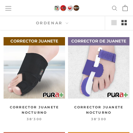
saltar
al
contenido
ORDENAR
CORRECTOR JUANETE
CORRECTOR JUANETE
NOCTURNO
NOCTURNO
38'300
38'300