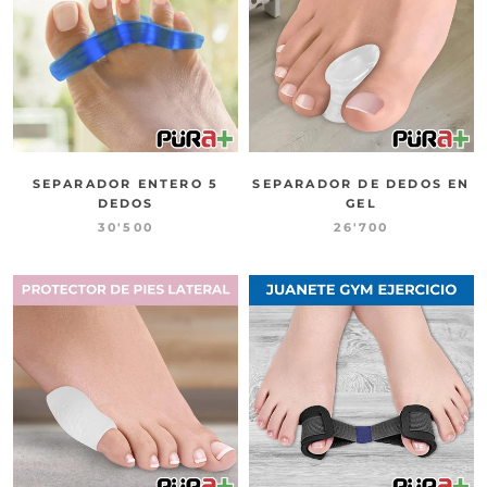
SEPARADOR ENTERO 5
SEPARADOR DE DEDOS EN
DEDOS
GEL
30'500
26'700