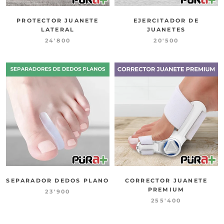
PROTECTOR JUANETE
EJERCITADOR DE
LATERAL
JUANETES
24'800
20'500
SEPARADOR DEDOS PLANO
CORRECTOR JUANETE
PREMIUM
23'900
255'400