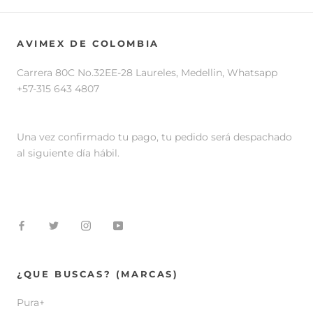
AVIMEX DE COLOMBIA
Carrera 80C No.32EE-28 Laureles, Medellin, Whatsapp
+57-315 643 4807
Una vez confirmado tu pago, tu pedido será despachado
al siguiente día hábil.
¿QUE BUSCAS? (MARCAS)
Pura+