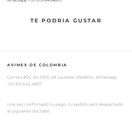
whatsapp +57-315-6434807
TE PODRIA GUSTAR
AVIMEX DE COLOMBIA
Carrera 80C No.32EE-28 Laureles, Medellin, Whatsapp
+57-315 643 4807
Una vez confirmado tu pago, tu pedido será despachado
al siguiente día hábil.