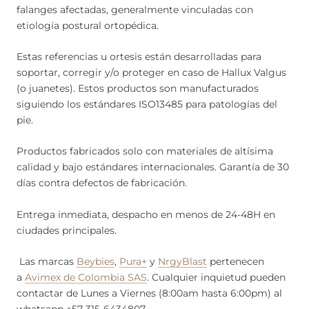
falanges afectadas, generalmente vinculadas con
etiología postural ortopédica.
Estas referencias u ortesis están desarrolladas para
soportar, corregir y/o proteger en caso de Hallux Valgus
(o juanetes). Estos productos son manufacturados
siguiendo los estándares ISO13485 para patologías del
pie.
Productos fabricados solo con materiales de altísima
calidad y bajo estándares internacionales. Garantía de 30
días contra defectos de fabricación.
Entrega inmediata, despacho en menos de 24-48H en
ciudades principales.
Las marcas
Beybies
,
Pura+
y
NrgyBlast
pertenecen
a
Avimex de Colombia SAS
. Cualquier inquietud pueden
contactar de Lunes a Viernes (8:00am hasta 6:00pm) al