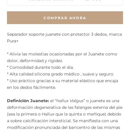
COMPRAR AHORA
Separador soporte juanete con protector 3 dedos, marca
Pura+
* Alivia las molestias ocasionadas por el Juanete como
dolor, deformidad y rigidez.
* Comodidad durante todo el día.
* Alta calidad silicona grado médico , suave y seguro.
* Uso práctico gracias a su material elástico que encaja
en los dedos fácilmente.
Definición Juanete:
el “
hallux Valgus
” o juanete es una
deformación degenerativa de las falanges externa del pie
(sea la primera o Hallux que la quinta o meñique) debido
a sobre calcificación intersticial. Se manifiesta con una
modificación pronunciada del baricentro de las mismas