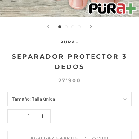
PURA+
SEPARADOR PROTECTOR 3
DEDOS
27'900
Tamaño:
Talla única
AGREGAR CARRITO
27'900