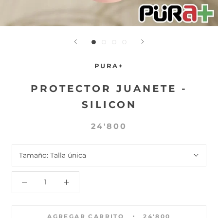
PURA+
PROTECTOR JUANETE -
SILICON
24'800
Tamaño:
Talla única
AGREGAR CARRITO
24'800