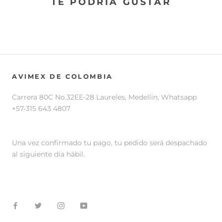
TE PODRIA GUSTAR
AVIMEX DE COLOMBIA
Carrera 80C No.32EE-28 Laureles, Medellin, Whatsapp
+57-315 643 4807
Una vez confirmado tu pago, tu pedido será despachado
al siguiente día hábil.