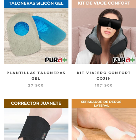
PLANTILLAS TALONERAS
KIT VIAJERO CONFORT
GEL
COJIN
27'900
107'900