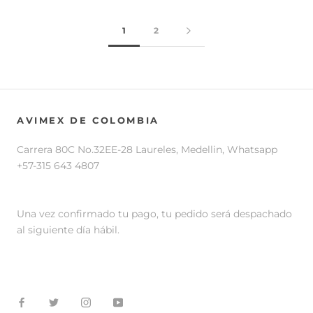
1
2
AVIMEX DE COLOMBIA
Carrera 80C No.32EE-28 Laureles, Medellin, Whatsapp
+57-315 643 4807
Una vez confirmado tu pago, tu pedido será despachado
al siguiente día hábil.