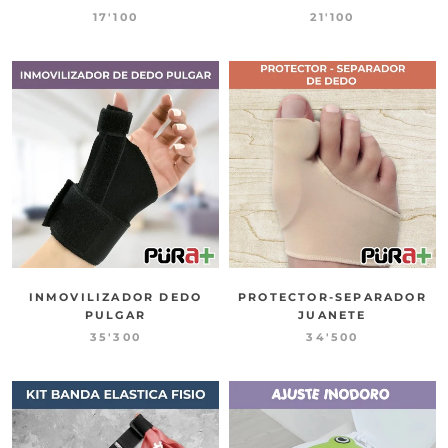
17'100
21'100
INMOVILIZADOR DEDO
PROTECTOR-SEPARADOR
PULGAR
JUANETE
35'300
34'500