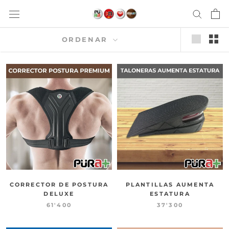
saltar
al
contenido
ORDENAR
CORRECTOR DE POSTURA
PLANTILLAS AUMENTA
DELUXE
ESTATURA
61'400
37'300