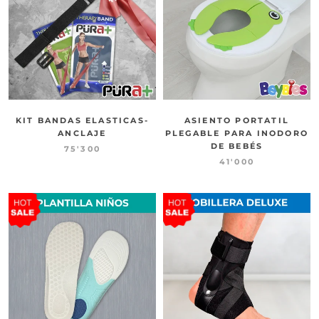
KIT BANDAS ELASTICAS-
ASIENTO PORTATIL
ANCLAJE
PLEGABLE PARA INODORO
DE BEBÉS
75'300
41'000