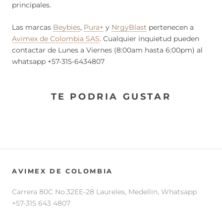
principales.
Las marcas
Beybies
,
Pura+
y
NrgyBlast
pertenecen a
Avimex de Colombia SAS
. Cualquier inquietud pueden
contactar de Lunes a Viernes (8:00am hasta 6:00pm) al
whatsapp +57-315-6434807
TE PODRIA GUSTAR
AVIMEX DE COLOMBIA
Carrera 80C No.32EE-28 Laureles, Medellin, Whatsapp
+57-315 643 4807