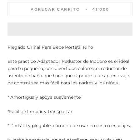
AGREGAR CARRITO
41'000
Plegado Orinal Para Bebé Portátil Niño
Este practico Adaptador Reductor de Inodoro es el ideal
para tu pequeño, con divertidos colores; el reductor de
asiento de baño que hace que el proceso de aprendizaje
de control sea mas fácil para los padres y los niños.
* Amortigua y apoya suavemente
*Fácil de limpiar y transportar
* Portátil y plegable, cómodo de usar en casa o en viajes.
* Hecho de material de polipropileno, seguro de usar