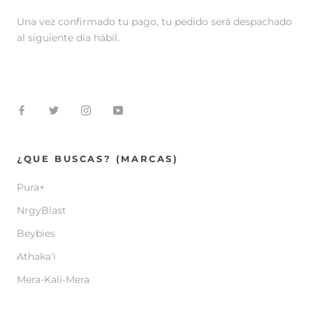
Una vez confirmado tu pago, tu pedido será despachado
al siguiente día hábil.
¿QUE BUSCAS? (MARCAS)
Pura+
NrgyBlast
Beybies
Athaka'i
Mera-Kali-Mera