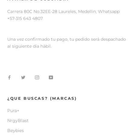
Carrera 80C No.32EE-28 Laureles, Medellin, Whatsapp
+57-315 643 4807
Una vez confirmado tu pago, tu pedido será despachado
al siguiente día hábil.
¿QUE BUSCAS? (MARCAS)
Pura+
NrgyBlast
Beybies