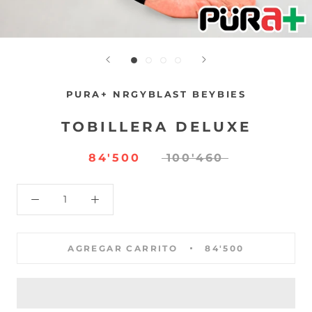
PURA+ NRGYBLAST BEYBIES
TOBILLERA DELUXE
84'500
100'460
AGREGAR CARRITO
84'500