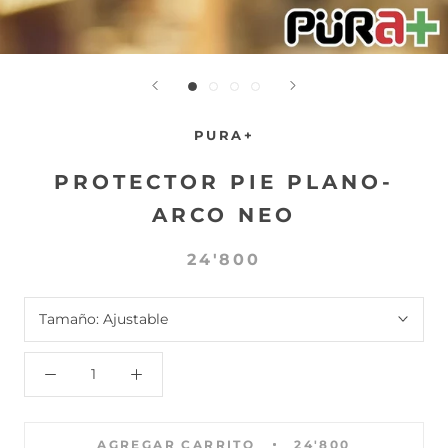
PURA+
PROTECTOR PIE PLANO-
ARCO NEO
24'800
Tamaño:
Ajustable
AGREGAR CARRITO
24'800