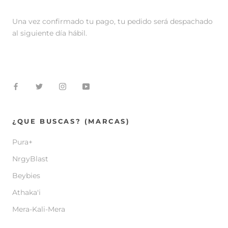
Una vez confirmado tu pago, tu pedido será despachado
al siguiente día hábil.
¿QUE BUSCAS? (MARCAS)
Pura+
NrgyBlast
Beybies
Athaka'i
Mera-Kali-Mera