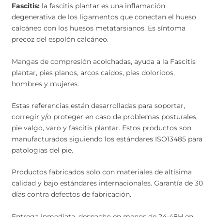
Fascitis:
la fascitis plantar es una inflamación
degenerativa de los ligamentos que conectan el hueso
calcáneo con los huesos metatarsianos. Es síntoma
precoz del espolón calcáneo.
Mangas de compresión acolchadas, ayuda a la Fascitis
plantar, pies planos, arcos caídos, pies doloridos,
hombres y mujeres.
Estas referencias están desarrolladas para soportar,
corregir y/o proteger en caso de problemas posturales,
pie valgo, varo y fascitis plantar. Estos productos son
manufacturados siguiendo los estándares ISO13485 para
patologías del pie.
Productos fabricados solo con materiales de altísima
calidad y bajo estándares internacionales. Garantía de 30
días contra defectos de fabricación.
Entrega inmediata, despacho en menos de 24-48H en