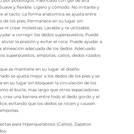
 por podólogos. Fabricado con gel de alta
 Suave y flexible. Ligero y cómodo. No irritante y
e al tacto. La forma anatomica se ajusta entre
s de los pies; Permanece en su lugar sin
e ni crear molestias; Lavable y re utilizable.
udar a corregir los dedos superpuestos; Puede
 aliviar la presión y evitar el roce. Puede ayudar a
a alineación adecuada de los dedos. Adecuado
os superpuestos, ampollas, callos, dedos rizados
que se mantiene en su lugar: el diseño
do se ajusta mejor a los dedos de los pies y se
 en su lugar sin bloquear la circulación de los
mo el bucle; mas largo que otros espaciadores
, crea una barrera entre todo el dedo gordo y el
ice, evitando que los dedos se rocen y causen
 ampollas.
ectas para Hiperqueratosis (Callos), Zapatos
os.