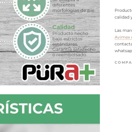
Producto
calidad 
Las mar
Avimex 
contacta
whatsap
COMPA