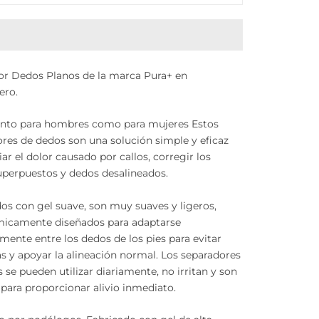
or Dedos Planos de la marca Pura+ en
ero.
anto para hombres como para mujeres Estos
res de dedos son una solución simple y eficaz
viar el dolor causado por callos, corregir los
uperpuestos y dedos desalineados.
os con gel suave, son muy suaves y ligeros,
icamente diseñados para adaptarse
mente entre los dedos de los pies para evitar
s y apoyar la alineación normal. Los separadores
 se pueden utilizar diariamente, no irritan y son
 para proporcionar alivio inmediato.