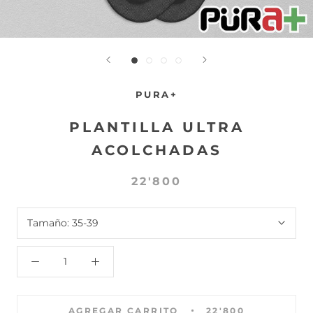
PURA+
PLANTILLA ULTRA
ACOLCHADAS
22'800
Tamaño:
35-39
AGREGAR CARRITO
22'800