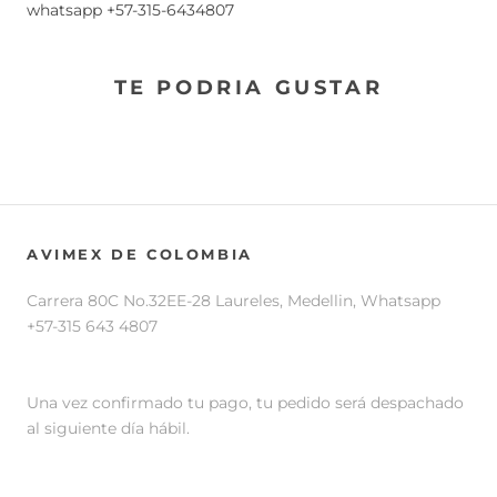
whatsapp +57-315-6434807
TE PODRIA GUSTAR
AVIMEX DE COLOMBIA
Carrera 80C No.32EE-28 Laureles, Medellin, Whatsapp
+57-315 643 4807
Una vez confirmado tu pago, tu pedido será despachado
al siguiente día hábil.