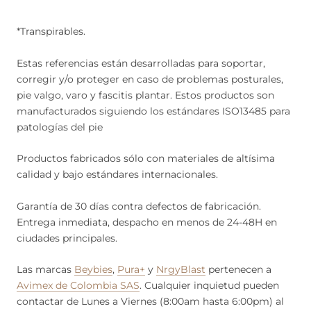
*Transpirables.
Estas referencias están desarrolladas para soportar,
corregir y/o proteger en caso de problemas posturales,
pie valgo, varo y fascitis plantar. Estos productos son
manufacturados siguiendo los estándares ISO13485 para
patologías del pie
Productos fabricados sólo con materiales de altísima
calidad y bajo estándares internacionales.
Garantía de 30 días contra defectos de fabricación.
Entrega inmediata, despacho en menos de 24-48H en
ciudades principales.
Las marcas
Beybies
,
Pura+
y
NrgyBlast
pertenecen a
Avimex de Colombia SAS
. Cualquier inquietud pueden
contactar de Lunes a Viernes (8:00am hasta 6:00pm) al