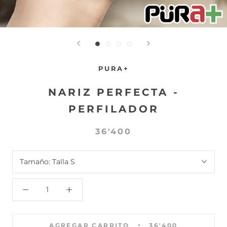
PURA+
NARIZ PERFECTA -
PERFILADOR
36'400
Tamaño:
Talla S
AGREGAR CARRITO
36'400