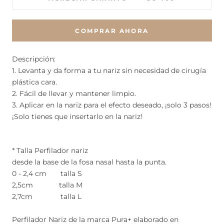
COMPRAR AHORA
Descripción:
1. Levanta y da forma a tu nariz sin necesidad de cirugía
plástica cara.
2. Fácil de llevar y mantener limpio.
3. Aplicar en la nariz para el efecto deseado, ¡solo 3 pasos!
¡Solo tienes que insertarlo en la nariz!
* Talla Perfilador nariz
desde la base de la fosa nasal hasta la punta.
0 - 2,4 cm talla S
2,5cm talla M
2,7cm talla L
Perfilador Nariz de la marca Pura+ elaborado en