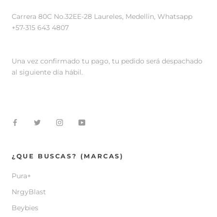
Carrera 80C No.32EE-28 Laureles, Medellin, Whatsapp
+57-315 643 4807
Una vez confirmado tu pago, tu pedido será despachado
al siguiente día hábil.
¿QUE BUSCAS? (MARCAS)
Pura+
NrgyBlast
Beybies