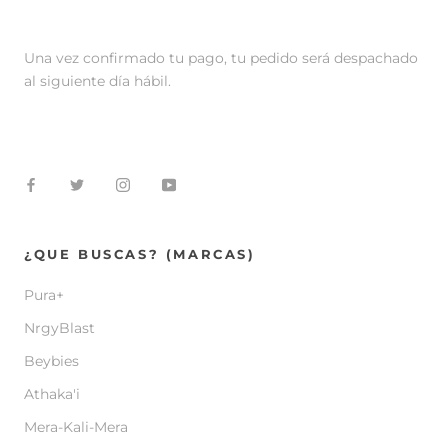
Una vez confirmado tu pago, tu pedido será despachado
al siguiente día hábil.
¿QUE BUSCAS? (MARCAS)
Pura+
NrgyBlast
Beybies
Athaka'i
Mera-Kali-Mera