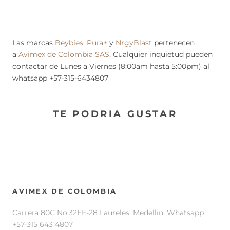
Las marcas
Beybies
,
Pura+
y
NrgyBlast
pertenecen
a
Avimex de Colombia SAS
. Cualquier inquietud pueden
contactar de Lunes a Viernes (8:00am hasta 5:00pm) al
whatsapp +57-315-6434807
TE PODRIA GUSTAR
AVIMEX DE COLOMBIA
Carrera 80C No.32EE-28 Laureles, Medellin, Whatsapp
+57-315 643 4807