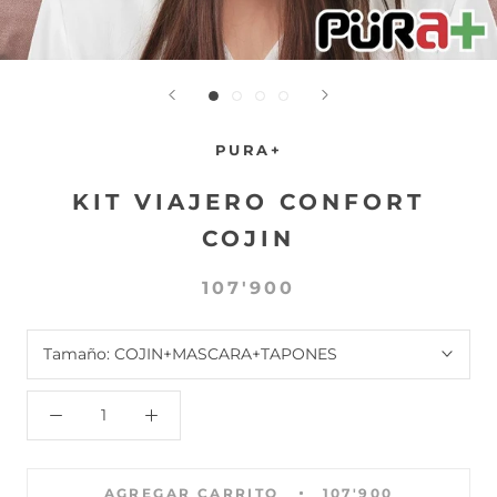
PURA+
KIT VIAJERO CONFORT
COJIN
107'900
Tamaño:
COJIN+MASCARA+TAPONES
AGREGAR CARRITO
107'900