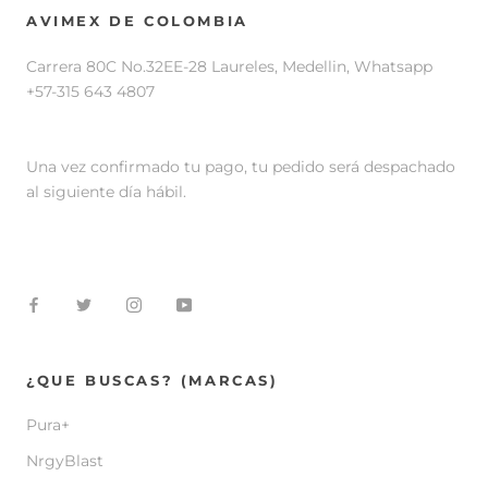
AVIMEX DE COLOMBIA
Carrera 80C No.32EE-28 Laureles, Medellin, Whatsapp
+57-315 643 4807
Una vez confirmado tu pago, tu pedido será despachado
al siguiente día hábil.
¿QUE BUSCAS? (MARCAS)
Pura+
NrgyBlast