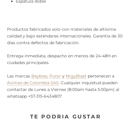
Espátula doble
Productos fabricados solo con materiales de altísima
calidad y bajo estándares internacionales. Garantía de 30
días contra defectos de fabricación.
Entrega inmediata, despacho en menos de 24-48H en
ciudades principales.
Las marcas
Beybies
,
Pura+
y
NrgyBlast
pertenecen a
Avimex de Colombia SAS
. Cualquier inquietud pueden
contactar de Lunes a Viernes (8:00am hasta 5:00pm) al
whatsapp +57-315-6434807
TE PODRIA GUSTAR