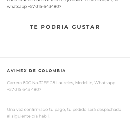
whatsapp +57-315-6434807
TE PODRIA GUSTAR
AVIMEX DE COLOMBIA
Carrera 80C No.32EE-28 Laureles, Medellin, Whatsapp
+57-315 643 4807
Una vez confirmado tu pago, tu pedido será despachado
al siguiente día hábil.