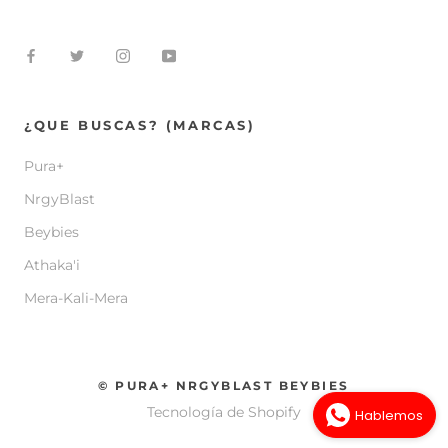
¿QUE BUSCAS? (MARCAS)
Pura+
NrgyBlast
Beybies
Athaka'i
Mera-Kali-Mera
© PURA+ NRGYBLAST BEYBIES
Tecnología de Shopify
Hablemos