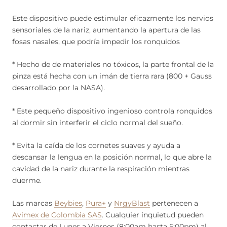
Este dispositivo puede estimular eficazmente los nervios
sensoriales de la nariz, aumentando la apertura de las
fosas nasales, que podría impedir los ronquidos
* Hecho de de materiales no tóxicos, la parte frontal de la
pinza está hecha con un imán de tierra rara (800 + Gauss
desarrollado por la NASA).
* Este pequeño dispositivo ingenioso controla ronquidos
al dormir sin interferir el ciclo normal del sueño.
* Evita la caída de los cornetes suaves y ayuda a
descansar la lengua en la posición normal, lo que abre la
cavidad de la nariz durante la respiración mientras
duerme.
Las marcas
Beybies
,
Pura+
y
NrgyBlast
pertenecen a
Avimex de Colombia SAS
. Cualquier inquietud pueden
contactar de Lunes a Viernes (8:00am hasta 5:00pm) al