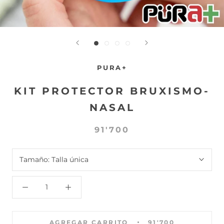
PURA+
KIT PROTECTOR BRUXISMO-
NASAL
91'700
Tamaño:
Talla única
AGREGAR CARRITO
91'700