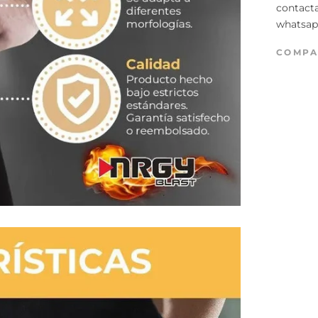
contacta
whatsap
COMPA