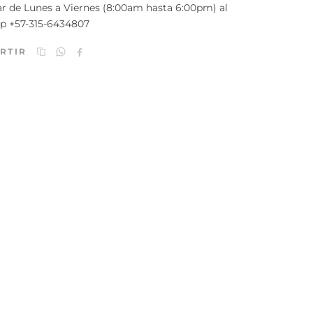
r de Lunes a Viernes (8:00am hasta 6:00pm) al
p +57-315-6434807
RTIR