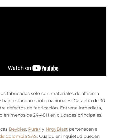
s fabricados solo con materiales de altisima
y bajo estandares internacionales. Garantia de 30
tra defectos de fabricación. Entrega inmediata,
o en menos de 24-48H en ciudades principales.
rcas
Beybies
,
Pura+
y
NrgyBlast
pertenecen a
de Colombia SAS
. Cualquier inquietud pueden