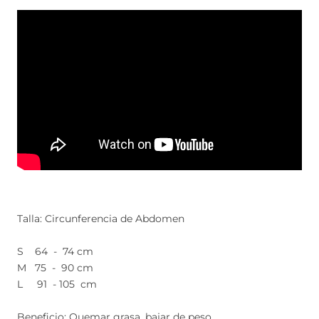
Talla: Circunferencia de Abdomen
S 64 - 74 cm
M 75 - 90 cm
L 91 - 105 cm
Beneficio: Quemar grasa, bajar de peso