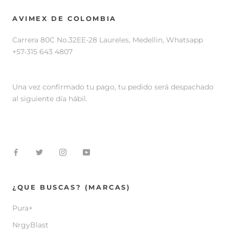
AVIMEX DE COLOMBIA
Carrera 80C No.32EE-28 Laureles, Medellin, Whatsapp
+57-315 643 4807
Una vez confirmado tu pago, tu pedido será despachado
al siguiente día hábil.
¿QUE BUSCAS? (MARCAS)
Pura+
NrgyBlast