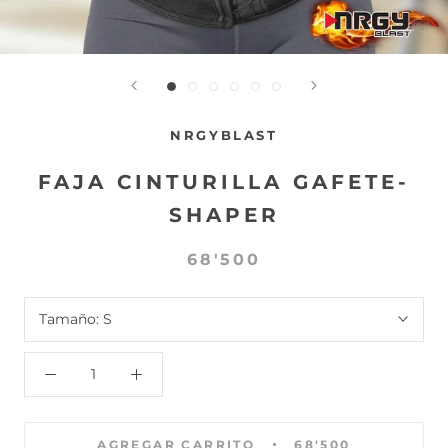
NRGYBLAST
FAJA CINTURILLA GAFETE-
SHAPER
68'500
Tamaño:
S
AGREGAR CARRITO
68'500