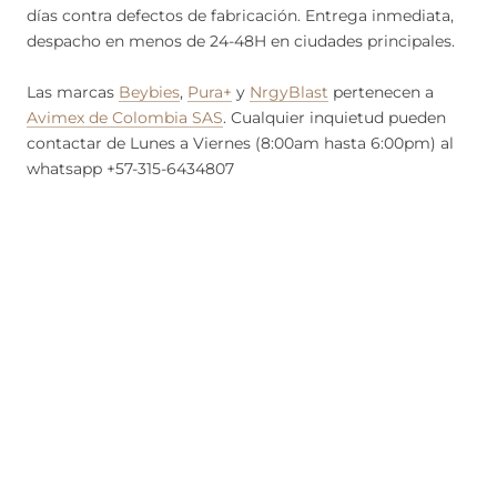
días contra defectos de fabricación. Entrega inmediata,
despacho en menos de 24-48H en ciudades principales.
Las marcas
Beybies
,
Pura+
y
NrgyBlast
pertenecen a
Avimex de Colombia SAS
. Cualquier inquietud pueden
contactar de Lunes a Viernes (8:00am hasta 6:00pm) al
whatsapp +57-315-6434807