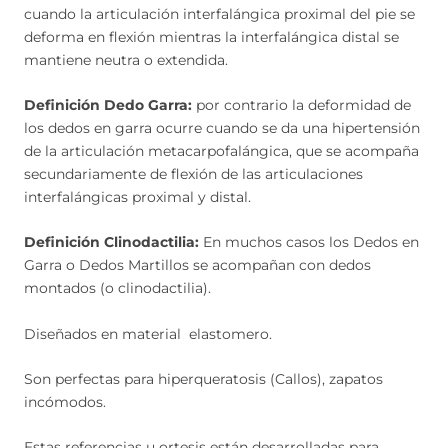
cuando la articulación interfalángica proximal del pie se
deforma en flexión mientras la interfalángica distal se
mantiene neutra o extendida.
Definición Dedo Garra:
por contrario la deformidad de
los dedos en garra ocurre cuando se da una hipertensión
de la articulación metacarpofalángica, que se acompaña
secundariamente de flexión de las articulaciones
interfalángicas proximal y distal.
Definición Clinodactilia:
En muchos casos los Dedos en
Garra o Dedos Martillos se acompañan con dedos
montados (o clinodactilia).
Diseñados en material elastomero.
Son perfectas para hiperqueratosis (Callos), zapatos
incómodos.
Estas referencias u ortesis están desarrolladas para