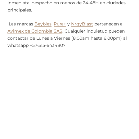
inmediata, despacho en menos de 24-48H en ciudades
principales.
Las marcas
Beybies
,
Pura+
y
NrgyBlast
pertenecen a
Avimex de Colombia SAS
. Cualquier inquietud pueden
contactar de Lunes a Viernes (8:00am hasta 6:00pm) al
whatsapp +57-315-6434807