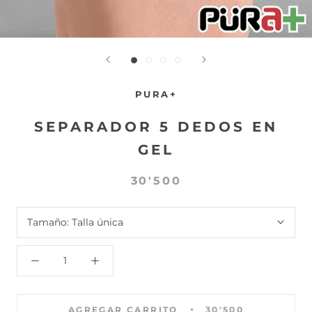
PURA+
SEPARADOR 5 DEDOS EN
GEL
30'500
Tamaño:
Talla única
AGREGAR CARRITO
30'500