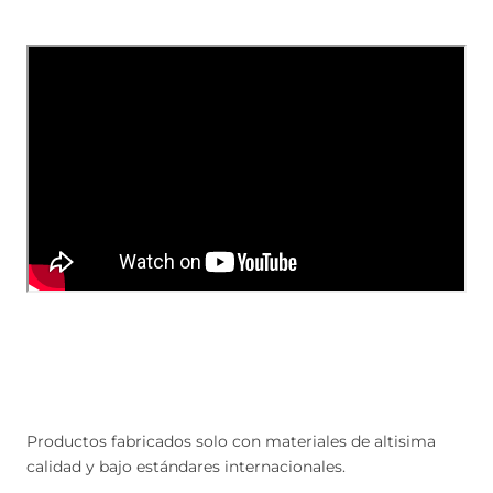
Productos fabricados solo con materiales de altisima
calidad y bajo estándares internacionales.