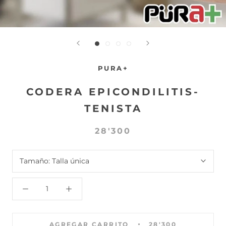
PURA+
CODERA EPICONDILITIS-
TENISTA
28'300
Tamaño:
Talla única
AGREGAR CARRITO
28'300