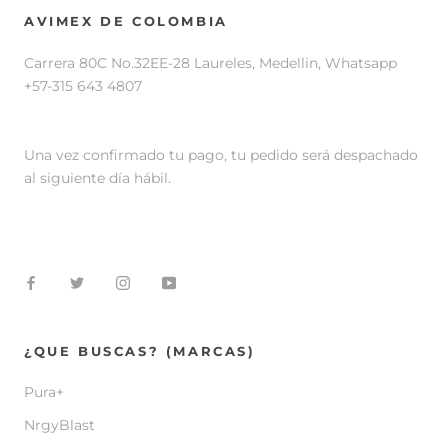
AVIMEX DE COLOMBIA
Carrera 80C No.32EE-28 Laureles, Medellin, Whatsapp
+57-315 643 4807
Una vez confirmado tu pago, tu pedido será despachado
al siguiente día hábil.
¿QUE BUSCAS? (MARCAS)
Pura+
NrgyBlast