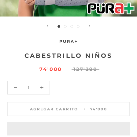
PURA+
CABESTRILLO NIÑOS
74'000
127'290
AGREGAR CARRITO
74'000