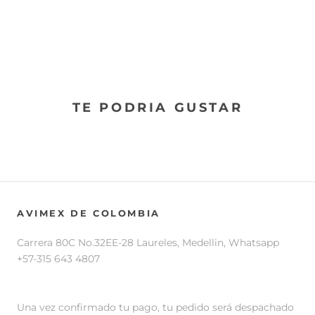
TE PODRIA GUSTAR
AVIMEX DE COLOMBIA
Carrera 80C No.32EE-28 Laureles, Medellin, Whatsapp
+57-315 643 4807
Una vez confirmado tu pago, tu pedido será despachado