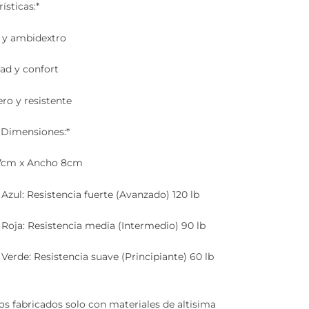
ísticas:*
x y ambidextro
ad y confort
ro y resistente
y Dimensiones:*
37cm x Ancho 8cm
Azul: Resistencia fuerte (Avanzado) 120 lb
Roja: Resistencia media (Intermedio) 90 lb
Verde: Resistencia suave (Principiante) 60 lb
s fabricados solo con materiales de altisima