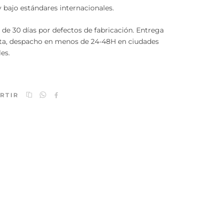
y bajo estándares internacionales.
 de 30 días por defectos de fabricación. Entrega
ta, despacho en menos de 24-48H en ciudades
les.
RTIR