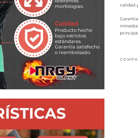
calidad 
Garantía
inmedia
principa
COMPA