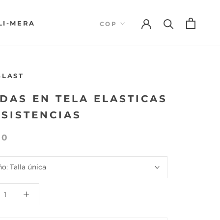
LI-MERA
LI-MERA
BLAST
DAS EN TELA ELASTICAS
ESISTENCIAS
00
ño:
Talla única