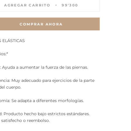
AGREGAR CARRITO
99'300
COMPRAR AHORA
 ELÁSTICAS
ios:*
: Ayuda a aumentar la fuerza de las piernas.
encia: Muy adecuado para ejercicios de la parte
 del cuerpo.
mía: Se adapta a diferentes morfologías.
d: Producto hecho bajo estrictos estándares.
 satisfecho o reembolso.