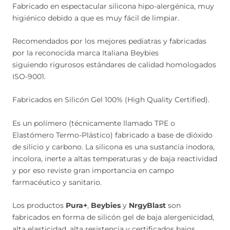
Fabricado en espectacular silicona hipo-alergénica, muy
higiénico debido a que es muy fácil de limpiar.
Recomendados por los mejores pediatras y fabricadas
por la reconocida marca Italiana Beybies
siguiendo rigurosos estándares de calidad homologados
ISO-9001.
Fabricados en Silicón Gel 100% (High Quality Certified).
Es un polímero (técnicamente llamado TPE o
Elastómero Termo-Plástico) fabricado a base de dióxido
de silicio y carbono. La silicona es una sustancia inodora,
incolora, inerte a altas temperaturas y de baja reactividad
y por eso reviste gran importancia en campo
farmacéutico y sanitario.
Los productos
Pura+
,
Beybies
y
NrgyBlast
son
fabricados en forma de silicón gel de baja alergenicidad,
alta elasticidad, alta resistencia y certificados bajos