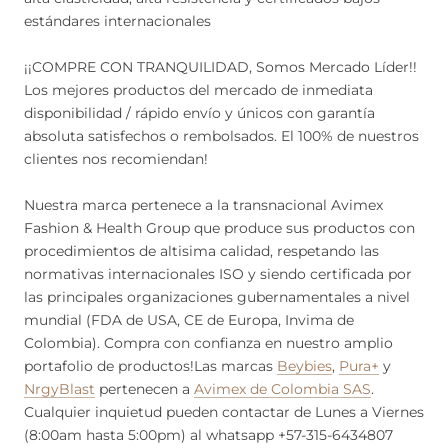
estándares internacionales
¡¡COMPRE CON TRANQUILIDAD, Somos Mercado Líder!!
Los mejores productos del mercado de inmediata
disponibilidad / rápido envío y únicos con garantía
absoluta satisfechos o rembolsados. El 100% de nuestros
clientes nos recomiendan!
Nuestra marca pertenece a la transnacional Avimex
Fashion & Health Group que produce sus productos con
procedimientos de altisima calidad, respetando las
normativas internacionales ISO y siendo certificada por
las principales organizaciones gubernamentales a nivel
mundial (FDA de USA, CE de Europa, Invima de
Colombia). Compra con confianza en nuestro amplio
portafolio de productos!Las marcas
Beybies
,
Pura+
y
NrgyBlast
pertenecen a
Avimex de Colombia SAS
.
Cualquier inquietud pueden contactar de Lunes a Viernes
(8:00am hasta 5:00pm) al whatsapp +57-315-6434807