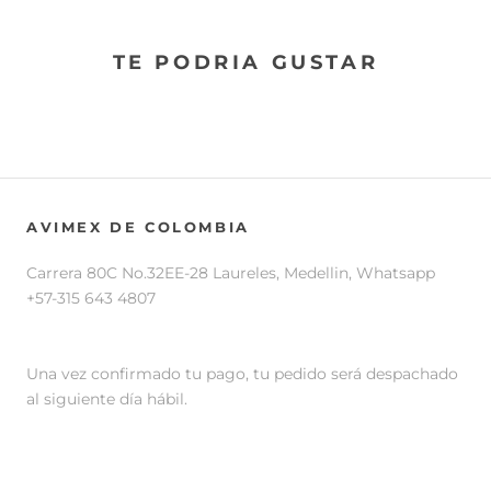
TE PODRIA GUSTAR
AVIMEX DE COLOMBIA
Carrera 80C No.32EE-28 Laureles, Medellin, Whatsapp
+57-315 643 4807
Una vez confirmado tu pago, tu pedido será despachado
al siguiente día hábil.