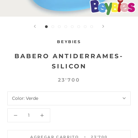
BEYBIES
BABERO ANTIDERRAMES-
SILICON
23'700
Color:
Verde
AGREGAR CARRITO
23'700