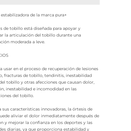
a estabilizadora de la marca pura+
is de tobillo está diseñada para apoyar y
zar la articulación del tobillo durante una
ción moderada a leve.
CIOS
ra usar en el proceso de recuperación de lesiones
o, fracturas de tobillo, tendinitis, inestabilidad
del tobillo y otras afecciones que causan dolor,
n, inestabilidad e incomodidad en las
iones del tobillo.
a sus características innovadoras, la órtesis de
puede aliviar el dolor inmediatamente después de
ón y mejorar la confianza en los deportes y las
des diarias, ya que proporciona estabilidad y