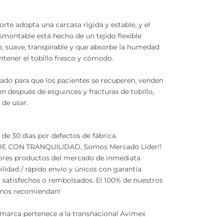
porte adopta una carcasa rígida y estable, y el
smontable está hecho de un tejido flexible
, suave, transpirable y que absorbe la humedad
tener el tobillo fresco y cómodo.
ado para que los pacientes se recuperen, venden
en después de esguinces y fracturas de tobillo,
de usar.
 de 30 días por defectos de fábrica.
E CON TRANQUILIDAD, Somos Mercado Líder!!
ores productos del mercado de inmediata
ilidad / rápido envío y únicos con garantía
 satisfechos o rembolsados. El 100% de nuestros
 nos recomiendan!
marca pertenece a la transnacional Avimex