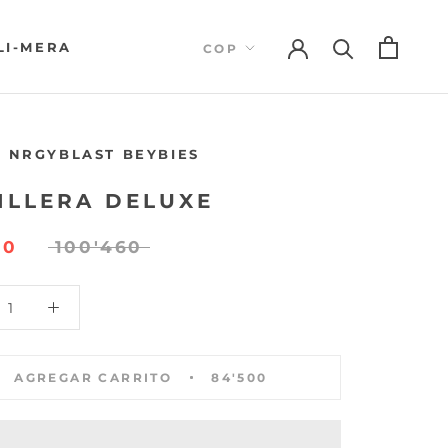
LI-MERA
LI-MERA
 NRGYBLAST BEYBIES
ILLERA DELUXE
00
100'460
AGREGAR CARRITO
84'500