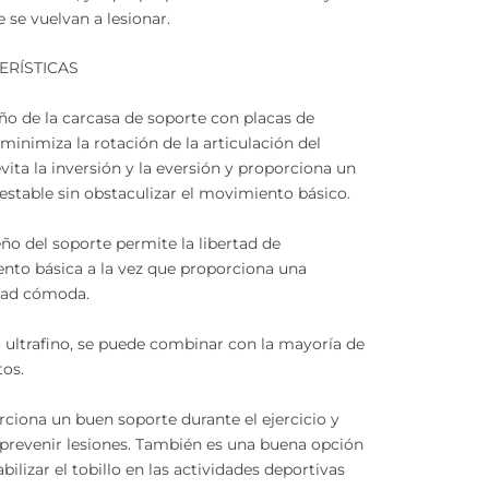
e se vuelvan a lesionar.
ERÍSTICAS
seño de la carcasa de soporte con placas de
 minimiza la rotación de la articulación del
 evita la inversión y la eversión y proporciona un
estable sin obstaculizar el movimiento básico.
seño del soporte permite la libertad de
nto básica a la vez que proporciona una
idad cómoda.
 ultrafino, se puede combinar con la mayoría de
tos.
rciona un buen soporte durante el ejercicio y
prevenir lesiones. También es una buena opción
abilizar el tobillo en las actividades deportivas