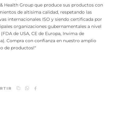
 & Health Group que produce sus productos con
ientos de altisima calidad, respetando las
as internacionales ISO y siendo certificada por
cipales organizaciones gubernamentales a nivel
 (FDA de USA, CE de Europa, Invima de
a). Compra con confianza en nuestro amplio
io de productos!"
RTIR