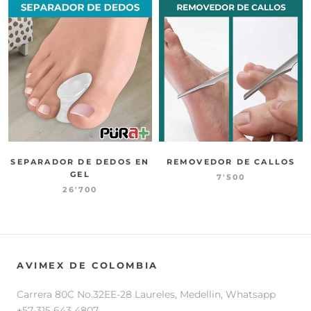
SEPARADOR DE DEDOS EN
REMOVEDOR DE CALLOS
GEL
7'500
26'700
AVIMEX DE COLOMBIA
Carrera 80C No.32EE-28 Laureles, Medellin, Whatsapp
+57-315 643 4807