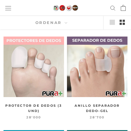
saltar
al
contenido
ORDENAR
PROTECTOR DE DEDOS (3
ANILLO SEPARADOR
UND)
DEDO-GEL
28'000
28'700