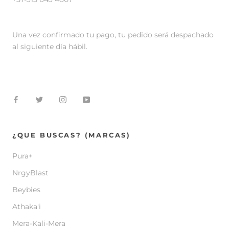
Una vez confirmado tu pago, tu pedido será despachado
al siguiente día hábil.
¿QUE BUSCAS? (MARCAS)
Pura+
NrgyBlast
Beybies
Athaka'i
Mera-Kali-Mera