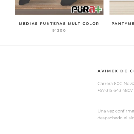
MEDIAS PUNTERAS MULTICOLOR
PANTYME
9'300
AVIMEX DE 
Carrera 80C No.3
+57-315 643 4807
Una vez confirma
despachado al sig