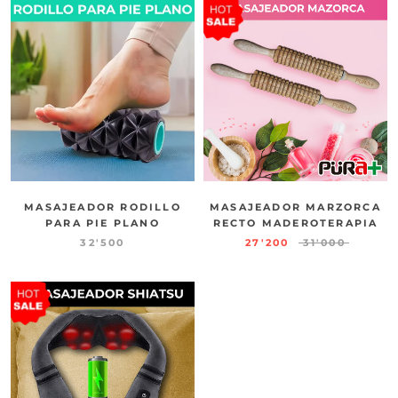
MASAJEADOR RODILLO
MASAJEADOR MARZORCA
PARA PIE PLANO
RECTO MADEROTERAPIA
32'500
27'200
31'000