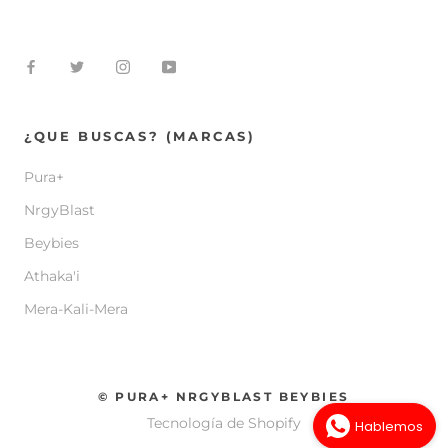
¿QUE BUSCAS? (MARCAS)
Pura+
NrgyBlast
Beybies
Athaka'i
Mera-Kali-Mera
© PURA+ NRGYBLAST BEYBIES
Tecnología de Shopify
Hablemos