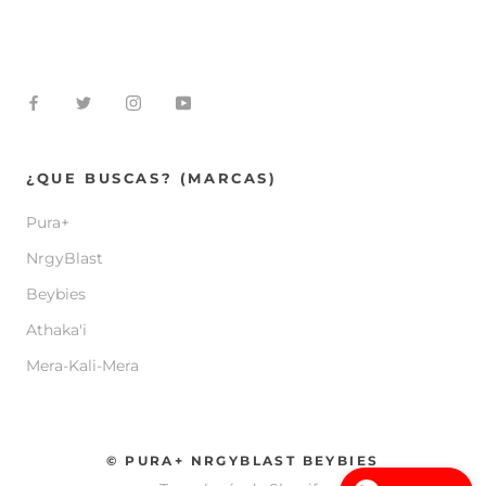
¿QUE BUSCAS? (MARCAS)
Pura+
NrgyBlast
Beybies
Athaka'i
Mera-Kali-Mera
© PURA+ NRGYBLAST BEYBIES