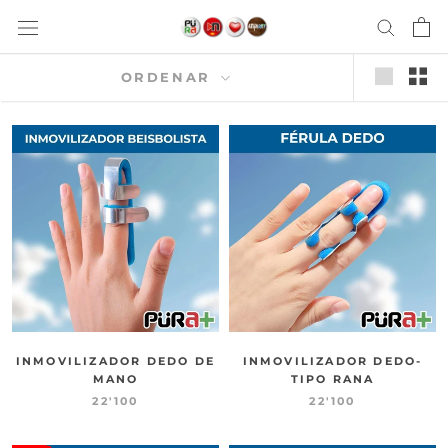
saltar
al
contenido
ORDENAR
INMOVILIZADOR DEDO DE
INMOVILIZADOR DEDO-
MANO
TIPO RANA
22'100
22'100