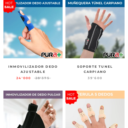
INMOVILIZADOR DEDO
SOPORTE TUNEL
AJUSTABLE
CARPIANO
24'000
28'375
39'600