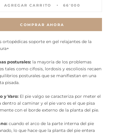
AGREGAR CARRITO
66'000
COMPRAR AHORA
as ortopédicas soporte en gel relajantes de la
ura+
as posturales:
la mayoría de los problemas
es tales como cifosis, lordosis y escoliosis recaen
uilibrios posturales que se manifiestan en una
ta pisada.
o y Varo:
El pie valgo se caracteriza por meter el
a dentro al caminar y el pie varo es el que pisa
mente con el borde externo de la planta del pie.
ano:
cuando el arco de la parte interna del pie
anado, lo que hace que la planta del pie entera