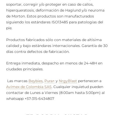
soportar, corregir y/o proteger en caso de callos,
hiperqueratosis, deformación de Haglund y/o neuroma
de Morton. Estos productos son manufacturados
siguiendo los estándares ISO13485 para patologías del
pie.
Productos fabricados sólo con materiales de altísima
calidad y bajo estándares internacionales. Garantía de 30
días contra defectos de fabricación.
Entrega inmediata, despacho en menos de 24-48H en
ciudades principales.
Las marcas
Beybies
,
Pura+
y
NrgyBlast
pertenecen a
Avimex de Colombia SAS
. Cualquier inquietud pueden
contactar de Lunes a Viernes (8:00am hasta 5:00pm) al
whatsapp +57-315-6434807