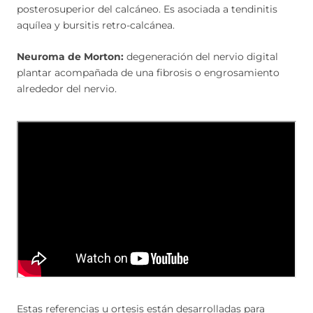
posterosuperior del calcáneo. Es asociada a tendinitis
aquílea y bursitis retro-calcánea.
Neuroma de Morton:
degeneración del nervio digital
plantar acompañada de una fibrosis o engrosamiento
alrededor del nervio.
Estas referencias u ortesis están desarrolladas para