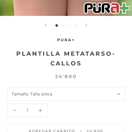
PURA+
PLANTILLA METATARSO-
CALLOS
24'800
Tamaño:
Talla única
AGREGAR CARRITO
24'800