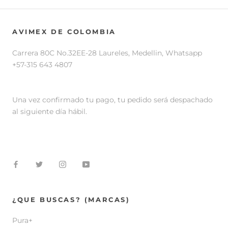
AVIMEX DE COLOMBIA
Carrera 80C No.32EE-28 Laureles, Medellin, Whatsapp
+57-315 643 4807
Una vez confirmado tu pago, tu pedido será despachado
al siguiente día hábil.
¿QUE BUSCAS? (MARCAS)
Pura+