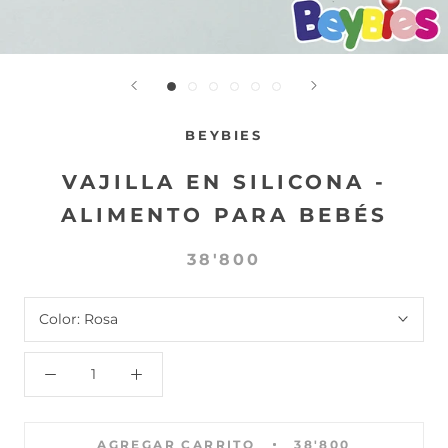
BEYBIES
VAJILLA EN SILICONA -
ALIMENTO PARA BEBÉS
38'800
Color:
Rosa
AGREGAR CARRITO
38'800