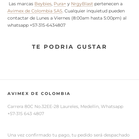
Las marcas
Beybies
,
Pura+
y
NrgyBlast
pertenecen a
Avimex de Colombia SAS
. Cualquier inquietud pueden
contactar de Lunes a Viernes (8:00am hasta 5:00pm) al
whatsapp +57-315-6434807
TE PODRIA GUSTAR
AVIMEX DE COLOMBIA
Carrera 80C No.32EE-28 Laureles, Medellin, Whatsapp
+57-315 643 4807
Una vez confirmado tu pago, tu pedido será despachado