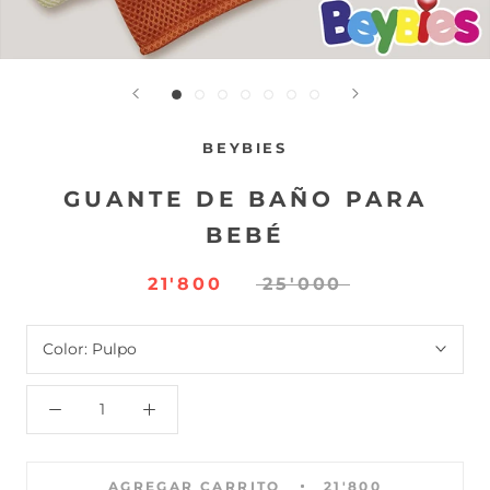
BEYBIES
GUANTE DE BAÑO PARA
BEBÉ
21'800
25'000
Color:
Pulpo
AGREGAR CARRITO
21'800