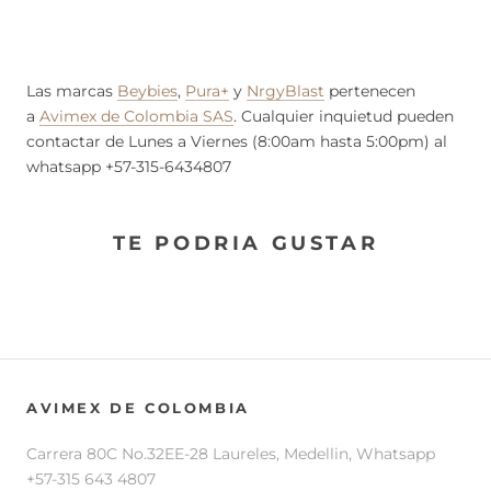
Las marcas
Beybies
,
Pura+
y
NrgyBlast
pertenecen
a
Avimex de Colombia SAS
. Cualquier inquietud pueden
contactar de Lunes a Viernes (8:00am hasta 5:00pm) al
whatsapp +57-315-6434807
TE PODRIA GUSTAR
AVIMEX DE COLOMBIA
Carrera 80C No.32EE-28 Laureles, Medellin, Whatsapp
+57-315 643 4807