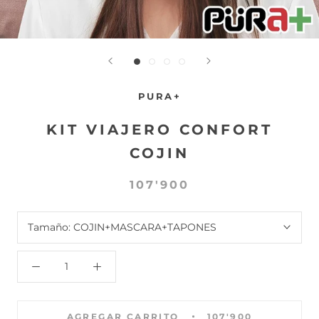
PURA+
KIT VIAJERO CONFORT
COJIN
107'900
Tamaño:
COJIN+MASCARA+TAPONES
AGREGAR CARRITO
107'900