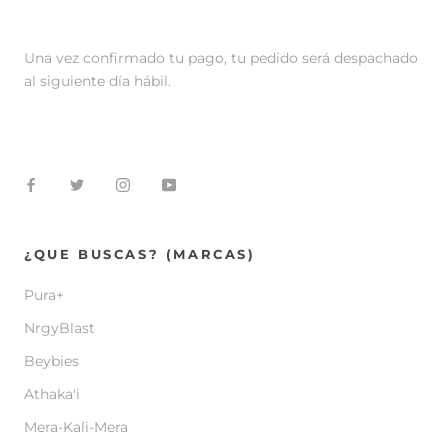
Una vez confirmado tu pago, tu pedido será despachado
al siguiente día hábil.
¿QUE BUSCAS? (MARCAS)
Pura+
NrgyBlast
Beybies
Athaka'i
Mera-Kali-Mera