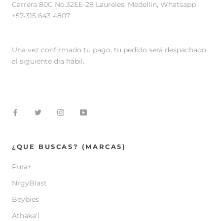
Carrera 80C No.32EE-28 Laureles, Medellin, Whatsapp
+57-315 643 4807
Una vez confirmado tu pago, tu pedido será despachado
al siguiente día hábil.
¿QUE BUSCAS? (MARCAS)
Pura+
NrgyBlast
Beybies
Athaka'i