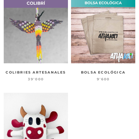
COLIBRIES ARTESANALES
BOLSA ECOLÓGICA
39'000
9'600