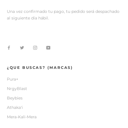
Una vez confirmado tu pago, tu pedido será despachado
al siguiente día hábil.
¿QUE BUSCAS? (MARCAS)
Pura+
NrgyBlast
Beybies
Athaka'i
Mera-Kali-Mera